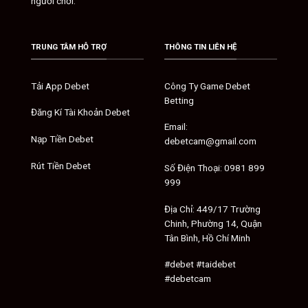
người chơi.
TRUNG TÂM HỖ TRỢ
THÔNG TIN LIÊN HỆ
Tải App Debet
Công Ty Game Debet
Betting
Đăng Kí Tài Khoản Debet
Email:
Nạp Tiền Debet
debetcam@gmail.com
Rút Tiền Debet
Số Điện Thoại:
0981 899
999
Địa Chỉ:
449/17 Trường
Chinh, Phường 14, Quận
Tân Bình, Hồ Chí Minh
#debet #taidebet
#debetcam