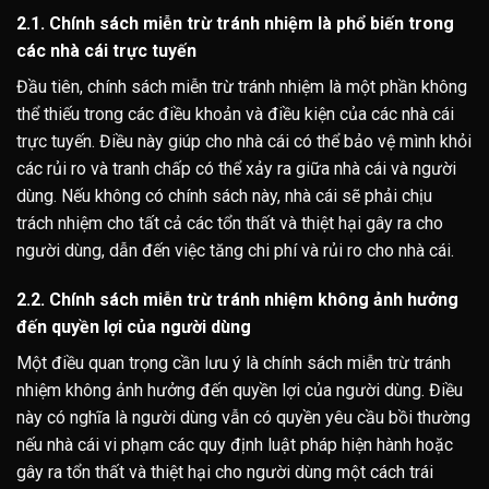
2.1. Chính sách miễn trừ tránh nhiệm là phổ biến trong
các nhà cái trực tuyến
Đầu tiên, chính sách miễn trừ tránh nhiệm là một phần không
thể thiếu trong các điều khoản và điều kiện của các nhà cái
trực tuyến. Điều này giúp cho nhà cái có thể bảo vệ mình khỏi
các rủi ro và tranh chấp có thể xảy ra giữa nhà cái và người
dùng. Nếu không có chính sách này, nhà cái sẽ phải chịu
trách nhiệm cho tất cả các tổn thất và thiệt hại gây ra cho
người dùng, dẫn đến việc tăng chi phí và rủi ro cho nhà cái.
2.2. Chính sách miễn trừ tránh nhiệm không ảnh hưởng
đến quyền lợi của người dùng
Một điều quan trọng cần lưu ý là chính sách miễn trừ tránh
nhiệm không ảnh hưởng đến quyền lợi của người dùng. Điều
này có nghĩa là người dùng vẫn có quyền yêu cầu bồi thường
nếu nhà cái vi phạm các quy định luật pháp hiện hành hoặc
gây ra tổn thất và thiệt hại cho người dùng một cách trái