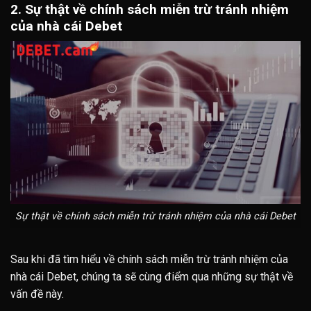
2. Sự thật về chính sách miễn trừ tránh nhiệm
của nhà cái Debet
Sự thật về chính sách miễn trừ tránh nhiệm của nhà cái Debet
Sau khi đã tìm hiểu về chính sách miễn trừ tránh nhiệm của
nhà cái Debet, chúng ta sẽ cùng điểm qua những sự thật về
vấn đề này.