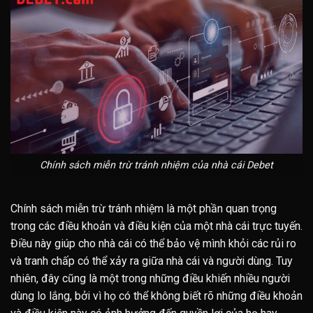
Chính sách miễn trừ tránh nhiệm của nhà cái Debet
Chính sách miễn trừ tránh nhiệm là một phần quan trọng
trong các điều khoản và điều kiện của một nhà cái trực tuyến.
Điều này giúp cho nhà cái có thể bảo vệ mình khỏi các rủi ro
và tranh chấp có thể xảy ra giữa nhà cái và người dùng. Tuy
nhiên, đây cũng là một trong những điều khiến nhiều người
dùng lo lắng, bởi vì họ có thể không biết rõ những điều khoản