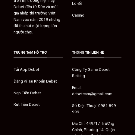
trên thị trường hiện nay.
Lô Đề
Debet đến từ Đức và mới
gia nhập thị trường Việt
Casino
Nam vào năm 2019 nhưng
đã thu hút một lượng lớn
người chơi.
TRUNG TÂM HỖ TRỢ
THÔNG TIN LIÊN HỆ
Tải App Debet
Công Ty Game Debet
Betting
Đăng Kí Tài Khoản Debet
Email:
Nạp Tiền Debet
debetcam@gmail.com
Rút Tiền Debet
Số Điện Thoại:
0981 899
999
Địa Chỉ:
449/17 Trường
Chinh, Phường 14, Quận