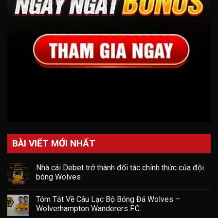
BÀI VIẾT MỚI NHẤT
Nhà cái Debet trở thành đối tác chính thức của đội
bóng Wolves
Tóm Tắt Về Câu Lạc Bộ Bóng Đá Wolves –
Wolverhampton Wanderers F.C.