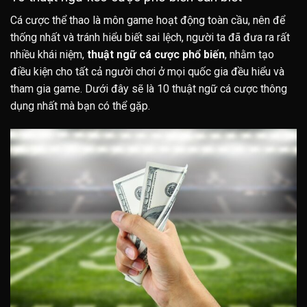
Cá cược thể thao là môn game hoạt động toàn cầu, nên để
thống nhất và tránh hiểu biết sai lệch, người ta đã đưa ra rất
nhiều khái niệm,
thuật ngữ cá cược phổ biến
, nhằm tạo
điều kiện cho tất cả người chơi ở mọi quốc gia đều hiểu và
tham gia game. Dưới đây sẽ là 10 thuật ngữ cá cược thông
dụng nhất mà bạn có thể gặp.