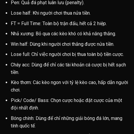
Pen: Quả đá phạt luân lưu (penalty).
Lose half: Khi người chơi thua nửa tiền.
FT = Full Time: Toàn bộ trận đấu, hết cả 2 hiệp.
Nhả xương: Bỏ qua các kèo khó có khả năng thắng.
Win half: Dùng khi người chơi thắng được nửa tiền.
Lose full: Chỉ việc người chơi bị thua toàn bộ tiền cược.
Cháy acc: Dùng để chỉ các tài khoản cá cược bị hết sạch
tiền.
Kèo thơm: Các kèo ngon với tỷ lệ kèo cao, hấp dẫn người
chơi.
Pick/ Code/ Bass: Chọn cược hoặc đặt cược của một
đội nhất định.
Bóng chính: Dùng để chỉ những giải bóng đá lớn, mang
tính quốc tế.