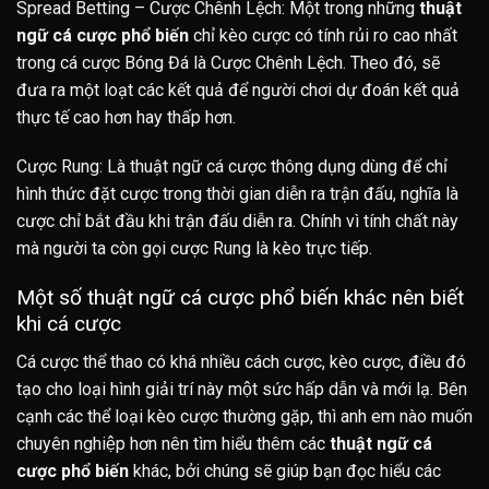
Spread Betting – Cược Chênh Lệch: Một trong những
thuật
ngữ cá cược phổ biến
chỉ kèo cược có tính rủi ro cao nhất
trong cá cược Bóng Đá là Cược Chênh Lệch. Theo đó, sẽ
đưa ra một loạt các kết quả để người chơi dự đoán kết quả
thực tế cao hơn hay thấp hơn.
Cược Rung: Là thuật ngữ cá cược thông dụng dùng để chỉ
hình thức đặt cược trong thời gian diễn ra trận đấu, nghĩa là
cược chỉ bắt đầu khi trận đấu diễn ra. Chính vì tính chất này
mà người ta còn gọi cược Rung là kèo trực tiếp.
Một số thuật ngữ cá cược phổ biến khác nên biết
khi cá cược
Cá cược thể thao có khá nhiều cách cược, kèo cược, điều đó
tạo cho loại hình giải trí này một sức hấp dẫn và mới lạ. Bên
cạnh các thể loại kèo cược thường gặp, thì anh em nào muốn
chuyên nghiệp hơn nên tìm hiểu thêm các
thuật ngữ cá
cược phổ biến
khác, bởi chúng sẽ giúp bạn đọc hiểu các