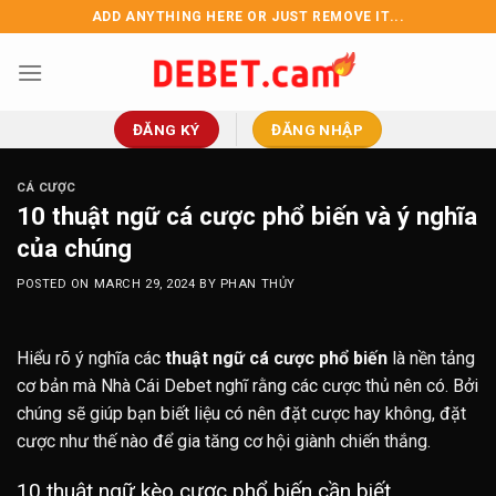
Skip
ADD ANYTHING HERE OR JUST REMOVE IT...
to
content
ĐĂNG KÝ
ĐĂNG NHẬP
CÁ CƯỢC
10 thuật ngữ cá cược phổ biến và ý nghĩa
của chúng
POSTED ON
MARCH 29, 2024
BY
PHAN THỦY
Hiểu rõ ý nghĩa các
thuật ngữ cá cược phổ biến
là nền tảng
cơ bản mà
Nhà Cái Debet
nghĩ rằng các cược thủ nên có. Bởi
chúng sẽ giúp bạn biết liệu có nên đặt cược hay không, đặt
cược như thế nào để gia tăng cơ hội giành chiến thắng.
10 thuật ngữ kèo cược phổ biến cần biết