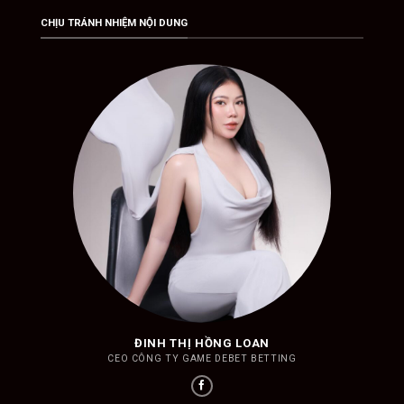
CHỊU TRÁNH NHIỆM NỘI DUNG
ĐINH THỊ HỒNG LOAN
CEO CÔNG TY GAME DEBET BETTING