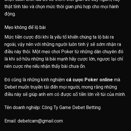
thật tỉnh táo và chọn mức thời gian phù hợp cho mọi hành
động.
Mẹo không để lộ bài
Mức tiền cược đôi khi là yếu tố khiến chúng ta lộ bài ra
ngoài, vậy nên với những người luôn tinh ý sẽ sớm nhận ra
điều này thôi. Một mẹo chơi Poker từ những dân chuyên đó
là khi sở hữu những lá bài mạnh hãy cược lớn, ngược lại chỉ
nên cược nhẹ nếu nhận thấy bài chưa ổn.
Đó cũng là những kinh nghiệm
cá cược Poker online
mà
Debet muốn truyền tải đến mọi người, mong rằng những
điều này sẽ giúp anh em có được số tiền lớn về túi của mình.
Tên doanh nghiệp: Công Ty Game Debet Betting
Email:
debetcam@gmail.com