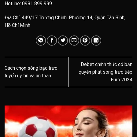
Hotline: 0981 899 999
Địa Chỉ: 449/17 Trường Chinh, Phường 14, Quận Tân Bình,
Hồ Chí Minh
Debet chính thức có bản
Cách chọn sòng bạc trực
quyền phát sóng trực tiếp
tuyến uy tín và an toàn
Euro 2024