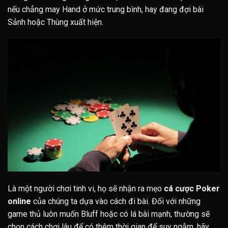
nếu chẳng may Hand ở mức trung bình, hay đang đợi bài
Sảnh hoặc Thùng xuất hiện.
Là một người chơi tinh vi, họ sẽ nhận ra mẹo
cá cược Poker
online
của chúng ta dựa vào cách đi bài. Đối với những
game thủ luôn muốn Bluff hoặc có lá bài mạnh, thường sẽ
chọn cách chơi lâu để có thêm thời gian để suy ngẫm, hãy