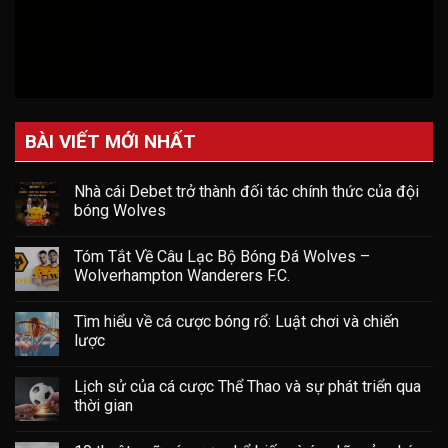
BÀI VIẾT MỚI NHẤT
Nhà cái Debet trở thành đối tác chính thức của đội
bóng Wolves
Tóm Tắt Về Câu Lạc Bộ Bóng Đá Wolves –
Wolverhampton Wanderers F.C.
Tìm hiểu về cá cược bóng rổ: Luật chơi và chiến
lược
Lịch sử của cá cược Thể Thao và sự phát triển qua
thời gian