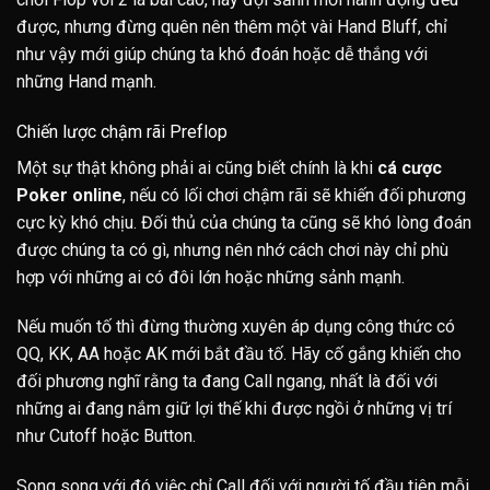
được, nhưng đừng quên nên thêm một vài Hand Bluff, chỉ
như vậy mới giúp chúng ta khó đoán hoặc dễ thắng với
những Hand mạnh.
Chiến lược chậm rãi Preflop
Một sự thật không phải ai cũng biết chính là khi
cá cược
Poker online
, nếu có lối chơi chậm rãi sẽ khiến đối phương
cực kỳ khó chịu. Đối thủ của chúng ta cũng sẽ khó lòng đoán
được chúng ta có gì, nhưng nên nhớ cách chơi này chỉ phù
hợp với những ai có đôi lớn hoặc những sảnh mạnh.
Nếu muốn tố thì đừng thường xuyên áp dụng công thức có
QQ, KK, AA hoặc AK mới bắt đầu tố. Hãy cố gắng khiến cho
đối phương nghĩ rằng ta đang Call ngang, nhất là đối với
những ai đang nắm giữ lợi thế khi được ngồi ở những vị trí
như Cutoff hoặc Button.
Song song với đó việc chỉ Call đối với người tố đầu tiên mỗi