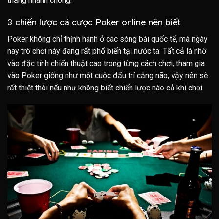
thắng nhanh chóng.
3 chiến lược cá cược Poker online nên biết
Poker không chỉ thịnh hành ở các sòng bài quốc tế, mà ngày
nay trò chơi này đang rất phổ biến tại nước ta. Tất cả là nhờ
vào đặc tính chiến thuật cao trong từng cách chơi, tham gia
vào Poker giống như một cuộc đấu trí căng não, vậy nên sẽ
rất thiệt thòi nếu như không biết chiến lược nào cả khi chơi.