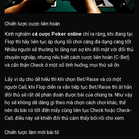
Chiến lược cược liên hoàn
Kinh nghiệm
cá cược Poker online
chỉ ra rằng, khi đang tại
Flop thì hãy liên tục áp dụng lối chơi càng đa dạng càng tốt.
Nhiều người sẽ thường lo lắng run sợ khi đối mặt với đối thủ
chuyên nghiệp, nhưng nếu biết cách cược liên hoàn (C-Bet)
và cẩn thận Check ở một số tình huống, mọi thứ sẽ ổn.
Lấy ví dụ cho dễ hiểu thì khi chọn Bet/Raise và có một
người Call, khi Flop diễn ra vẫn tiếp tục Bet/Raise thì ắt hẳn
đối thủ sẽ rất dễ phán đoán được bài của chúng ta. Như vậy
họ sẽ không dễ dàng gì theo mà chọn cách chơi khác, thế
nên dù bài có tốt đến mấy cũng liên tục Check hoặc Check-
Call, điều này sẽ khiến đối thủ cảm thấy bối rối cho xem.
Chiến lược làm mới bài tố