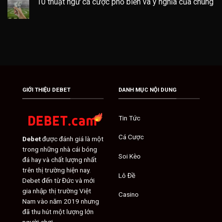
10 thuật ngữ cá cược phổ biến và ý nghĩa của chúng
GIỚI THIỆU DEBET
DANH MỤC NỘI DUNG
Tin Tức
Cá Cược
Debet
được đánh giá là một
trong những nhà cái bóng
Soi Kèo
đá hay và chất lượng nhất
trên thị trường hiện nay.
Lô Đề
Debet đến từ Đức và mới
gia nhập thị trường Việt
Casino
Nam vào năm 2019 nhưng
đã thu hút một lượng lớn