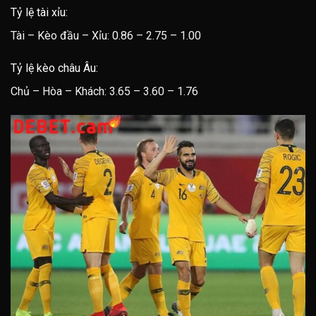
Tỷ lệ tài xỉu:
Tài – Kèo đầu – Xỉu: 0.86 – 2.75 – 1.00
Tỷ lệ kèo châu Âu:
Chủ – Hòa – Khách: 3.65 – 3.60 – 1.76