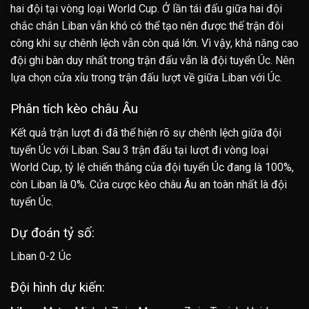
hai đội tại vòng loại World Cup. Ở lần tái đấu giữa hai đội
chắc chắn Liban vẫn khó có thể tạo nên được thế trận đôi
công khi sự chênh lệch vẫn còn quá lớn. Vì vậy, khả năng cao
đội ghi bàn duy nhất trong trận đấu vẫn là đội tuyển Úc. Nên
lựa chọn cửa xỉu trong trận đấu lượt về giữa Liban với Úc.
Phân tích kèo châu Âu
Kết quả trận lượt đi đã thể hiện rõ sự chênh lệch giữa đội
tuyển Úc với Liban. Sau 3 trận đấu tại lượt đi vòng loại
World Cup, tỷ lệ chiến thắng của đội tuyển Úc đang là 100%,
còn Liban là 0%. Cửa cược kèo châu Âu an toàn nhất là đội
tuyển Úc.
Dự đoán tỷ số:
Liban 0-2 Úc
Đội hình dự kiến: