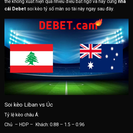
thể không xuất hiện quá nhiều điều bất ngờ và hãy cùng
nhà
cái Debet
soi kèo tỷ số màn so tài này ngay sau đây.
Soi kèo Liban vs Úc
Tỷ lệ kèo châu Á:
Chủ – HDP – Khách: 0.88 – 1.5 – 0.96