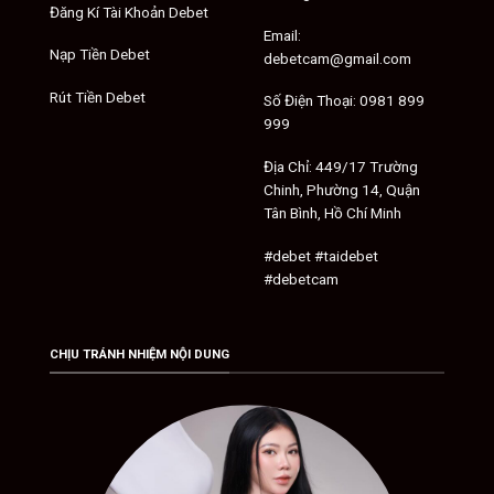
Đăng Kí Tài Khoản Debet
Email:
Nạp Tiền Debet
debetcam@gmail.com
Rút Tiền Debet
Số Điện Thoại:
0981 899
999
Địa Chỉ:
449/17 Trường
Chinh, Phường 14, Quận
Tân Bình, Hồ Chí Minh
#debet #taidebet
#debetcam
CHỊU TRÁNH NHIỆM NỘI DUNG