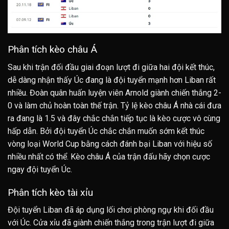
Phân tích kèo châu Á
Sau khi trận đối đầu giai đoạn lượt đi giữa hai đội kết thúc,
dễ dàng nhận thấy Úc đang là đội tuyển mạnh hơn Liban rất
nhiều. Đoàn quân huấn luyện viên Arnold giành chiến thắng 2-
0 và làm chủ hoàn toàn thế trận. Tỷ lệ kèo châu Á nhà cái đưa
ra đang là 1.5 và đây chắc chắn tiếp tục là kèo cược vô cùng
hấp dẫn. Bởi đội tuyển Úc chắc chắn muốn sớm kết thúc
vòng loại World Cup bằng cách đánh bại Liban với hiệu số
nhiều nhất có thể. Kèo châu Á của trận đấu hãy chọn cược
ngay đội tuyển Úc.
Phân tích kèo tài xỉu
Đội tuyển Liban đã áp dụng lối chơi phòng ngự khi đối đầu
với Úc. Cửa xỉu đã giành chiến thắng trong trận lượt đi giữa