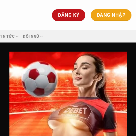
ĐĂNG KÝ
ĐĂNG NHẬP
TIN TỨC
ĐỘI NGŨ