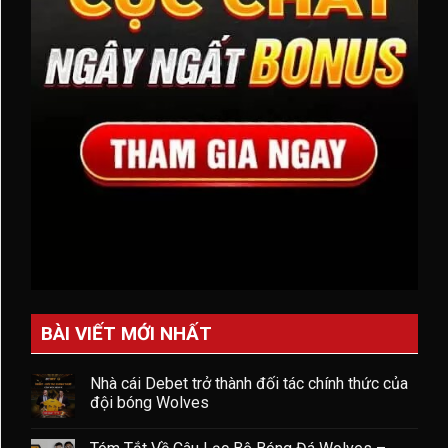
BÀI VIẾT MỚI NHẤT
Nhà cái Debet trở thành đối tác chính thức của
đội bóng Wolves