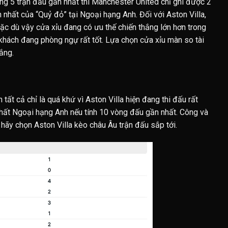
ng 5 trận đấu gần nhất thì Manchester United chỉ ghi được 2
n nhất của “Quỷ đỏ” tại Ngoại hạng Anh. Đối với Aston Villa,
Mặc dù vậy cửa xỉu đang có ưu thế chiến thắng lớn hơn trong
khách đang phòng ngự rất tốt. Lựa chọn cửa xỉu màn so tài
ắng.
ất cả chỉ là quá khứ vì Aston Villa hiện đang thi đấu rất
nhất Ngoại hạng Anh nếu tính 10 vòng đấu gần nhất. Công và
 hãy chọn Aston Villa kèo châu Âu trận đấu sắp tới.