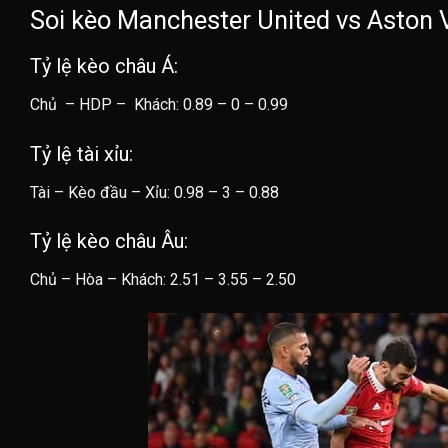
Soi kèo Manchester United vs Aston V
Tỷ lệ kèo châu Á:
Chủ – HDP – Khách: 0.89 – 0 – 0.99
Tỷ lệ tài xỉu:
Tài – Kèo đầu – Xỉu: 0.98 – 3 – 0.88
Tỷ lệ kèo châu Âu:
Chủ – Hòa – Khách: 2.51 – 3.55 – 2.50