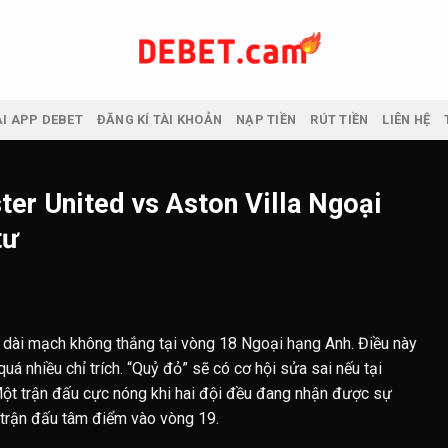
ẢI APP DEBET
ĐĂNG KÍ TÀI KHOẢN
NẠP TIỀN
RÚT TIỀN
LIÊN HỆ
er United vs Aston Villa Ngoại
tư
i dài mạch không thắng tại vòng 18 Ngoại hạng Anh. Điều này
uá nhiều chỉ trích. “Quỷ đỏ” sẽ có cơ hội sửa sai nếu tại
Một trận đấu cực nóng khi hai đội đều đang nhận được sự
trận đấu tâm điểm vào vòng 19.