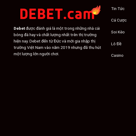
Tin Tức
Cá Cược
Debet
được đánh giá là một trong những nhà cái
Soi Kèo
bóng đá hay và chất lượng nhất trên thị trường
hiện nay. Debet đến từ Đức và mới gia nhập thị
Lô Đề
trường Việt Nam vào năm 2019 nhưng đã thu hút
một lượng lớn người chơi.
Casino