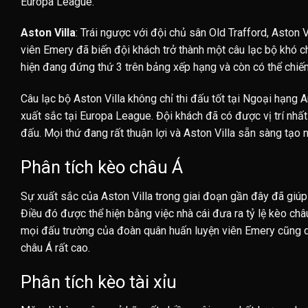
Europa League.
Aston Villa
: Trái ngược với đội chủ sân Old Trafford, Aston V
viên Emery đã biến đội khách trở thành một câu lạc bộ khó c
hiện đang đứng thứ 3 trên bảng xếp hạng và còn có thể chi
Câu lạc bộ Aston Villa không chỉ thi đấu tốt tại Ngoại hạng 
xuất sắc tại Europa League. Đội khách đã có được vị trí nhấ
đấu. Mọi thứ đang rất thuận lợi và Aston Villa sẵn sàng tạo n
Phân tích kèo châu Á
Sự xuất sắc của Aston Villa trong giai đoạn gần đây đã giú
Điều đó được thể hiện bằng việc nhà cái đưa ra tỷ lệ kèo châu
mọi đấu trường của đoàn quân huấn luyện viên Emery cũng d
châu Á rất cao.
Phân tích kèo tài xỉu