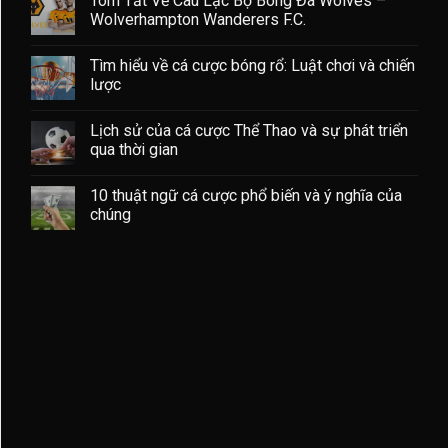
Tóm Tắt Về Câu Lạc Bộ Bóng Đá Wolves –
Wolverhampton Wanderers F.C.
Tìm hiểu về cá cược bóng rổ: Luật chơi và chiến
lược
Lịch sử của cá cược Thể Thao và sự phát triển
qua thời gian
10 thuật ngữ cá cược phổ biến và ý nghĩa của
chúng