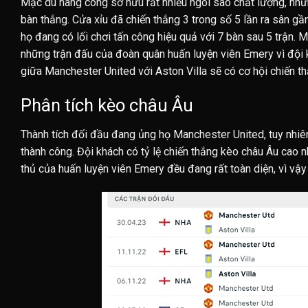
Mặc dù hàng công sở hữu rất nhiều ngôi sao chất lượng, như
bàn thắng. Cửa xỉu đã chiến thắng 3 trong số 5 lần ra sân gầ
họ đang có lối chơi tấn công hiệu quả với 7 bàn sau 5 trận. 
những trận đấu của đoàn quân huấn luyện viên Emery vì đội 
giữa Manchester United với Aston Villa sẽ có cơ hội chiến th
Phân tích kèo châu Âu
Thành tích đối đầu đang ủng họ Manchester United, tuy nhiên t
thành công. Đội khách có tỷ lệ chiến thắng kèo châu Âu cao 
thủ của huấn luyện viên Emery đều đang rất toàn diện, vì vậy