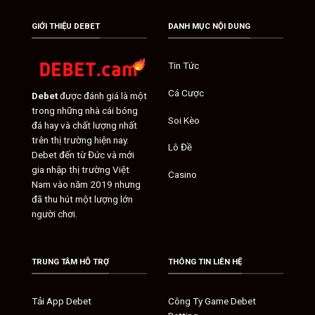
GIỚI THIỆU DEBET
DANH MỤC NỘI DUNG
Tin Tức
Cá Cược
Debet
được đánh giá là một
trong những nhà cái bóng
Soi Kèo
đá hay và chất lượng nhất
trên thị trường hiện nay.
Lô Đề
Debet đến từ Đức và mới
gia nhập thị trường Việt
Casino
Nam vào năm 2019 nhưng
đã thu hút một lượng lớn
người chơi.
TRUNG TÂM HỖ TRỢ
THÔNG TIN LIÊN HỆ
Tải App Debet
Công Ty Game Debet