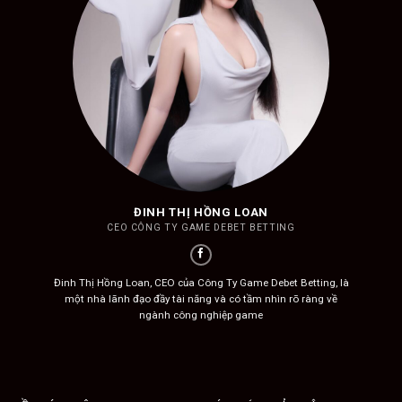
ĐINH THỊ HỒNG LOAN
CEO CÔNG TY GAME DEBET BETTING
Đinh Thị Hồng Loan, CEO của Công Ty Game Debet Betting, là
một nhà lãnh đạo đầy tài năng và có tầm nhìn rõ ràng về
ngành công nghiệp game