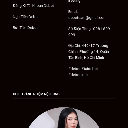
Betting
Đăng Kí Tài Khoản Debet
Email:
Nạp Tiền Debet
debetcam@gmail.com
Rút Tiền Debet
Số Điện Thoại:
0981 899
999
Địa Chỉ:
449/17 Trường
Chinh, Phường 14, Quận
Tân Bình, Hồ Chí Minh
#debet #taidebet
#debetcam
CHỊU TRÁNH NHIỆM NỘI DUNG