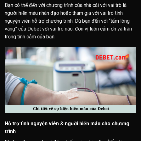
Bạn có thể đến với chương trình của nhà cái với vai trò là
người hiến máu nhân đạo hoặc tham gia với vai trò tình
nguyện viên hỗ trợ chương trình. Dù bạn đến với “tấm lòng
vàng” của Debet với vai trò nào, đơn vị luôn cảm ơn và trân
trọng tình cảm của bạn.
Hỗ trợ tình nguyện viên & người hiến máu cho chương
trình