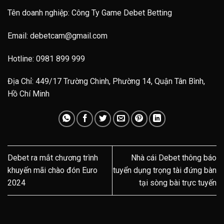
Tên doanh nghiệp: Công Ty Game Debet Betting
Email:
debetcam@gmail.com
Hotline: 0981 899 999
Địa Chỉ: 449/17 Trường Chinh, Phường 14, Quận Tân Bình,
Hồ Chí Minh
Debet ra mắt chương trình
Nhà cái Debet thông báo
khuyến mãi chào đón Euro
tuyển dụng trọng tài đứng bàn
2024
tại sòng bài trực tuyến