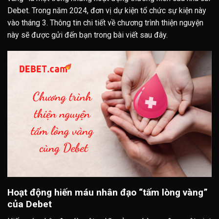
Debet. Trong năm 2024, đơn vị dự kiện tổ chức sự kiện này
vào tháng 3. Thông tin chi tiết về chương trình thiện nguyện
này sẽ được gửi đến bạn trong bài viết sau đây.
Hoạt động hiến máu nhân đạo “tấm lòng vàng”
của Debet